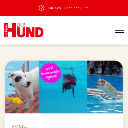
Für dich. Für deinen Hund.
AKTUELL