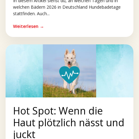
In diesem Artikel siehst du, an welchen Tagen und in
welchen Bädern 2026 in Deutschland Hundebadetage
stattfinden. Auch...
Weiterlesen →
Hot Spot: Wenn die
Haut plötzlich nässt und
juckt