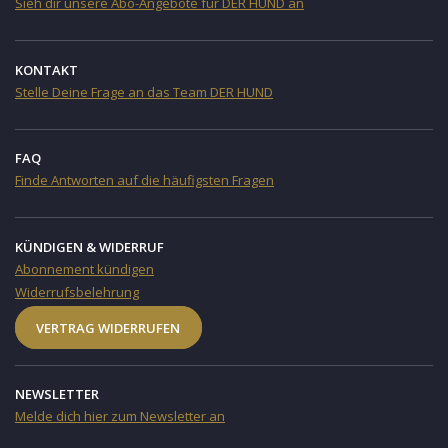
Sieh dir unsere Abo-Angebote für DER HUND an
KONTAKT
Stelle Deine Frage an das Team DER HUND
FAQ
Finde Antworten auf die häufigsten Fragen
KÜNDIGEN & WIDERRUF
Abonnement kündigen
Widerrufsbelehrung
VERTRAG WIDERRUFEN
NEWSLETTER
Melde dich hier zum Newsletter an