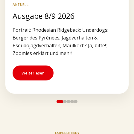
AKTUELL
Ausgabe 8/9 2026
Portrait: Rhodesian Ridgeback; Underdogs:
Berger des Pyrénées; Jagdverhalten &
Pseudojagdverhalten; Maulkorb? Ja, bitte!;
Zoomies erklärt und mehr!
Weiterlesen
EMPFEHLUNG