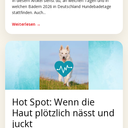
In diesem Artikel siehst du, an welchen Tagen und in
welchen Bädern 2026 in Deutschland Hundebadetage
stattfinden. Auch...
Weiterlesen →
Hot Spot: Wenn die
Haut plötzlich nässt und
juckt