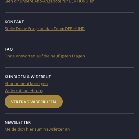
Sieh dir unsere Abo-Angebote für DER HUND an
KONTAKT
Stelle Deine Frage an das Team DER HUND
FAQ
Finde Antworten auf die häufigsten Fragen
KÜNDIGEN & WIDERRUF
Abonnement kündigen
Widerrufsbelehrung
VERTRAG WIDERRUFEN
NEWSLETTER
Melde dich hier zum Newsletter an