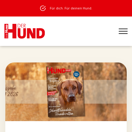
Für dich. Für deinen Hund.