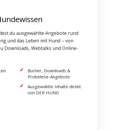
 Hundewissen
dest du ausgewählte Angebote rund
ung und das Leben mit Hund – von
zu Downloads, Webtalks und Online-
ten
Bücher, Downloads &
Probelese-Angebote
Ausgewählte Inhalte direkt
von DER HUND