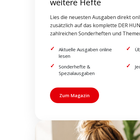
weitere Hefte
Lies die neuesten Ausgaben direkt onl
zusätzlich auf das komplette DER HUN
zahlreichen Sonderheften und Theme
Aktuelle Ausgaben online
Üb
lesen
Sonderhefte &
Je
Spezialausgaben
Zum Magazin