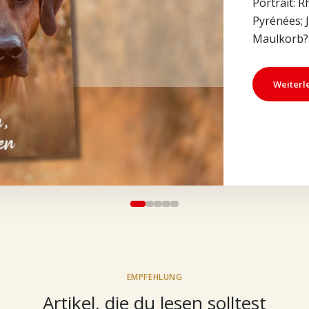
Portrait: 
Pyrénées; 
Maulkorb? 
Weiterl
EMPFEHLUNG
Artikel, die du lesen solltest