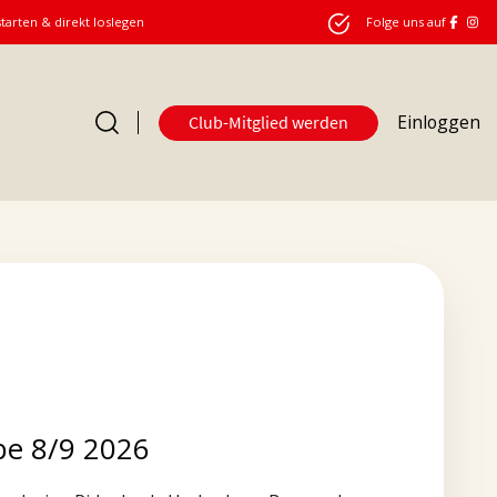
starten & direkt loslegen
Folge uns auf
Einloggen
Club-Mitglied werden
e 8/9 2026