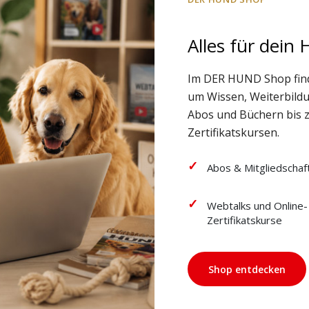
Alles für dein
Im DER HUND Shop fin
um Wissen, Weiterbild
Abos und Büchern bis 
Zertifikatskursen.
Abos & Mitgliedschaf
Webtalks und Online-
Zertifikatskurse
Shop entdecken