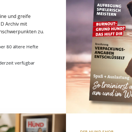
ine und greife
D Archiv mit
nschwerpunkten zu.
er 80 ältere Hefte
derzeit verfügbar
DER HUND SHOP