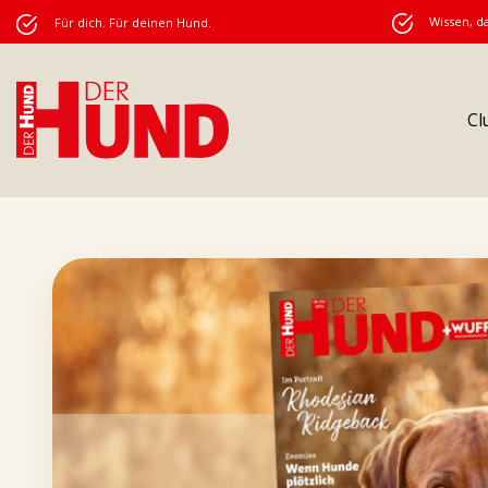
Wissen, da
Für dich. Für deinen Hund.
Cl