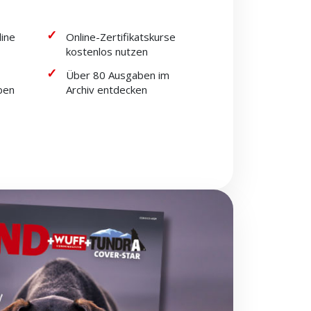
line
Online-Zertifikatskurse
kostenlos nutzen
Über 80 Ausgaben im
ben
Archiv entdecken