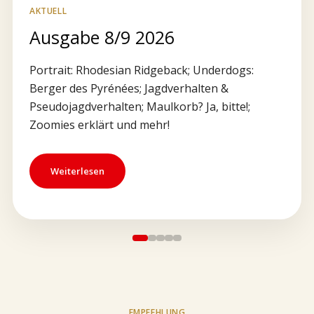
AKTUELL
Ausgabe 8/9 2026
Portrait: Rhodesian Ridgeback; Underdogs:
Berger des Pyrénées; Jagdverhalten &
Pseudojagdverhalten; Maulkorb? Ja, bitte!;
Zoomies erklärt und mehr!
Weiterlesen
EMPFEHLUNG