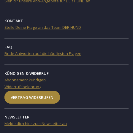
Sieh dir unsere Abo-Angebote für DER HUND an
KONTAKT
Stelle Deine Frage an das Team DER HUND
FAQ
Finde Antworten auf die häufigsten Fragen
KÜNDIGEN & WIDERRUF
Abonnement kündigen
Widerrufsbelehrung
VERTRAG WIDERRUFEN
NEWSLETTER
Melde dich hier zum Newsletter an