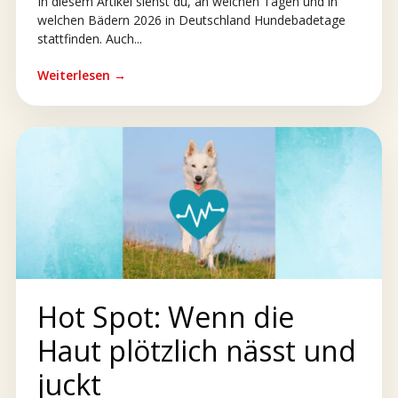
In diesem Artikel siehst du, an welchen Tagen und in
welchen Bädern 2026 in Deutschland Hundebadetage
stattfinden. Auch...
Weiterlesen →
Hot Spot: Wenn die
Haut plötzlich nässt und
juckt