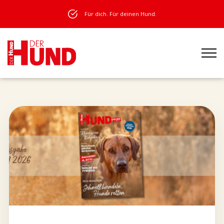
Für dich. Für deinen Hund.