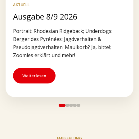
AKTUELL
Ausgabe 8/9 2026
Portrait: Rhodesian Ridgeback; Underdogs:
Berger des Pyrénées; Jagdverhalten &
Pseudojagdverhalten; Maulkorb? Ja, bitte!;
Zoomies erklärt und mehr!
Weiterlesen
EMPFEHLUNG