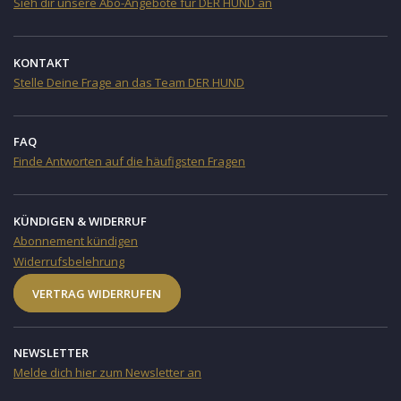
Sieh dir unsere Abo-Angebote für DER HUND an
KONTAKT
Stelle Deine Frage an das Team DER HUND
FAQ
Finde Antworten auf die häufigsten Fragen
KÜNDIGEN & WIDERRUF
Abonnement kündigen
Widerrufsbelehrung
VERTRAG WIDERRUFEN
NEWSLETTER
Melde dich hier zum Newsletter an