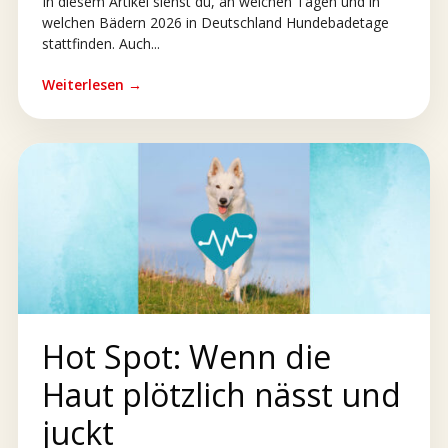
In diesem Artikel siehst du, an welchen Tagen und in
welchen Bädern 2026 in Deutschland Hundebadetage
stattfinden. Auch...
Weiterlesen →
Hot Spot: Wenn die
Haut plötzlich nässt und
juckt