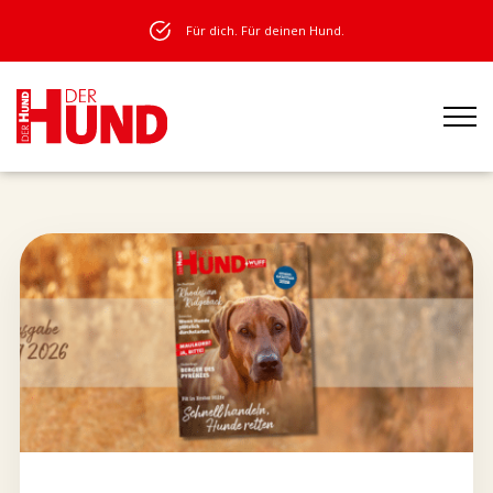
Für dich. Für deinen Hund.