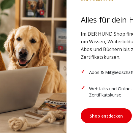
Alles für dein
Im DER HUND Shop fin
um Wissen, Weiterbild
Abos und Büchern bis 
Zertifikatskursen.
Abos & Mitgliedschaf
Webtalks und Online-
Zertifikatskurse
Shop entdecken