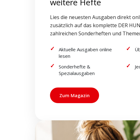
weitere Hefte
Lies die neuesten Ausgaben direkt onl
zusätzlich auf das komplette DER HUN
zahlreichen Sonderheften und Theme
Aktuelle Ausgaben online
Üb
lesen
Sonderhefte &
Je
Spezialausgaben
Zum Magazin