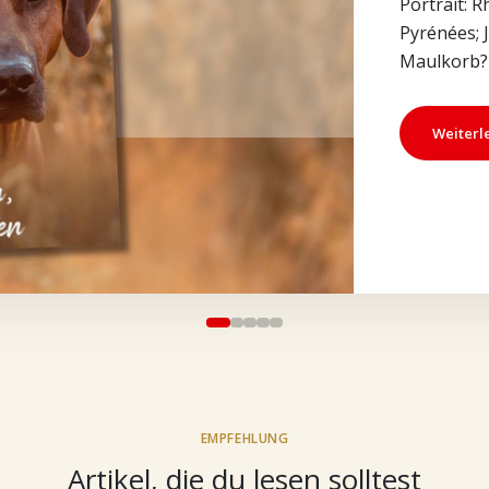
Portrait: 
Pyrénées; 
Maulkorb? 
Weiterl
EMPFEHLUNG
Artikel, die du lesen solltest