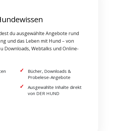
 Hundewissen
dest du ausgewählte Angebote rund
ung und das Leben mit Hund – von
zu Downloads, Webtalks und Online-
ten
Bücher, Downloads &
Probelese-Angebote
Ausgewählte Inhalte direkt
von DER HUND