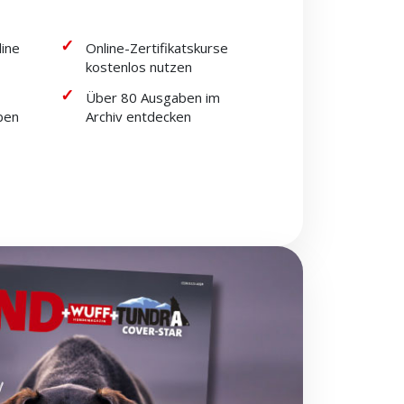
line
Online-Zertifikatskurse
kostenlos nutzen
Über 80 Ausgaben im
ben
Archiv entdecken