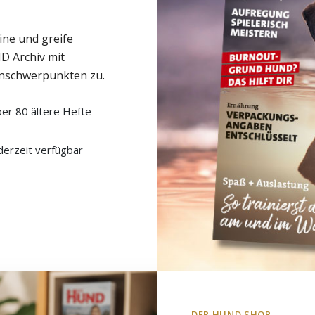
ine und greife
D Archiv mit
nschwerpunkten zu.
er 80 ältere Hefte
derzeit verfügbar
DER HUND SHOP