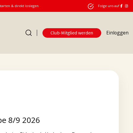
starten & direkt loslegen
Folge uns auf
Einloggen
Club-Mitglied werden
e 8/9 2026