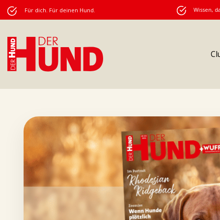
Wissen, da
Für dich. Für deinen Hund.
Cl