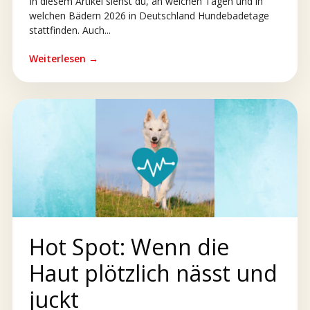
In diesem Artikel siehst du, an welchen Tagen und in
welchen Bädern 2026 in Deutschland Hundebadetage
stattfinden. Auch...
Weiterlesen →
Hot Spot: Wenn die
Haut plötzlich nässt und
juckt