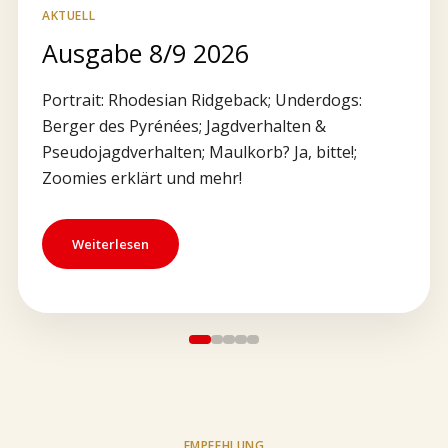
AKTUELL
Ausgabe 8/9 2026
Portrait: Rhodesian Ridgeback; Underdogs:
Berger des Pyrénées; Jagdverhalten &
Pseudojagdverhalten; Maulkorb? Ja, bitte!;
Zoomies erklärt und mehr!
Weiterlesen
EMPFEHLUNG