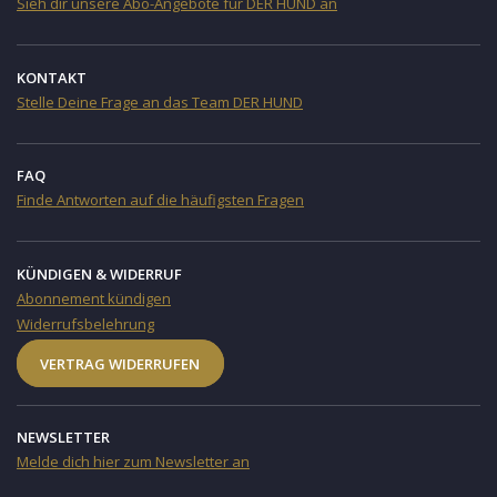
Sieh dir unsere Abo-Angebote für DER HUND an
KONTAKT
Stelle Deine Frage an das Team DER HUND
FAQ
Finde Antworten auf die häufigsten Fragen
KÜNDIGEN & WIDERRUF
Abonnement kündigen
Widerrufsbelehrung
VERTRAG WIDERRUFEN
NEWSLETTER
Melde dich hier zum Newsletter an