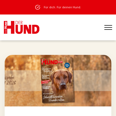
Für dich. Für deinen Hund.