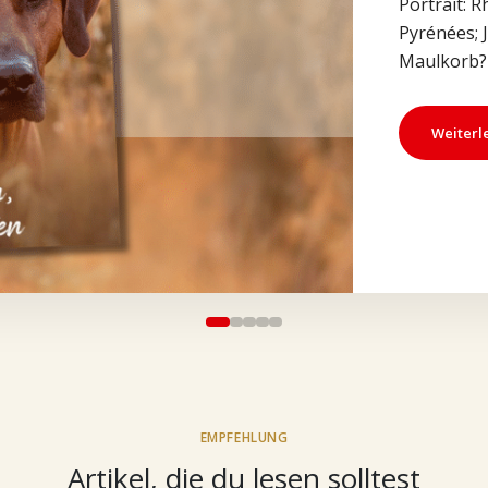
Portrait: 
Pyrénées; 
Maulkorb? 
Weiterl
EMPFEHLUNG
Artikel, die du lesen solltest