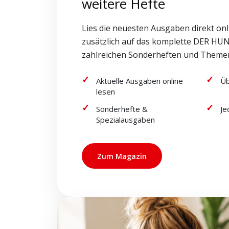
weitere Hefte
Lies die neuesten Ausgaben direkt onl
zusätzlich auf das komplette DER HUN
zahlreichen Sonderheften und Theme
Aktuelle Ausgaben online
Üb
lesen
Sonderhefte &
Je
Spezialausgaben
Zum Magazin