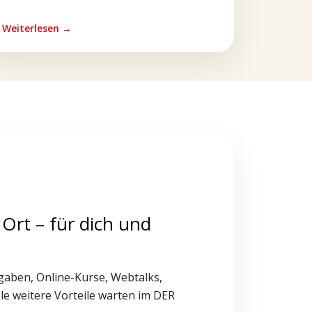
Weiterlesen →
 Ort – für dich und
gaben, Online-Kurse, Webtalks,
le weitere Vorteile warten im DER