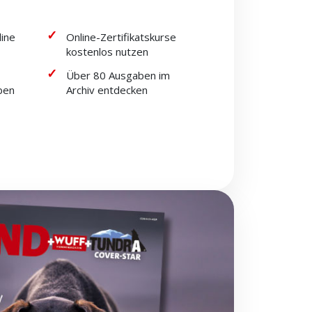
line
Online-Zertifikatskurse
kostenlos nutzen
Über 80 Ausgaben im
ben
Archiv entdecken