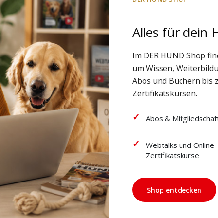
Alles für dein
Im DER HUND Shop fin
um Wissen, Weiterbild
Abos und Büchern bis 
Zertifikatskursen.
Abos & Mitgliedschaf
Webtalks und Online-
Zertifikatskurse
Shop entdecken