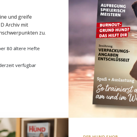
ine und greife
D Archiv mit
nschwerpunkten zu.
er 80 ältere Hefte
derzeit verfügbar
DER HUND SHOP