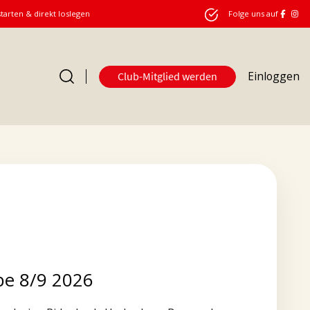
starten & direkt loslegen
Folge uns auf
Einloggen
Club-Mitglied werden
e 8/9 2026