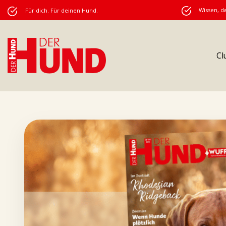
Wissen, da
Für dich. Für deinen Hund.
Cl