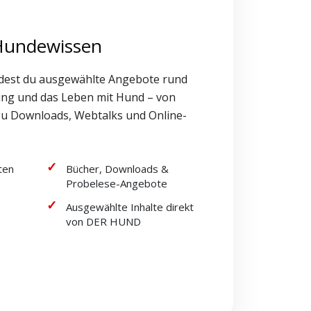
 Hundewissen
dest du ausgewählte Angebote rund
ung und das Leben mit Hund – von
zu Downloads, Webtalks und Online-
ten
Bücher, Downloads &
Probelese-Angebote
Ausgewählte Inhalte direkt
von DER HUND