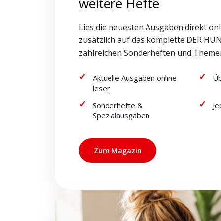
weitere Hefte
Lies die neuesten Ausgaben direkt onl
zusätzlich auf das komplette DER HUN
zahlreichen Sonderheften und Theme
Aktuelle Ausgaben online
Üb
lesen
Sonderhefte &
Je
Spezialausgaben
Zum Magazin