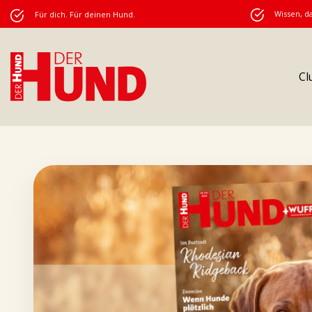
Wissen, da
Für dich. Für deinen Hund.
Cl