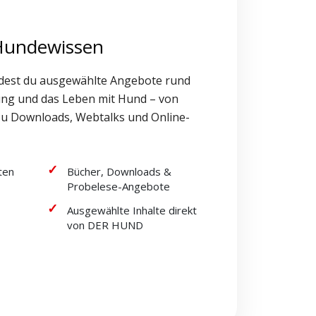
 Hundewissen
dest du ausgewählte Angebote rund
ung und das Leben mit Hund – von
zu Downloads, Webtalks und Online-
ten
Bücher, Downloads &
Probelese-Angebote
Ausgewählte Inhalte direkt
von DER HUND