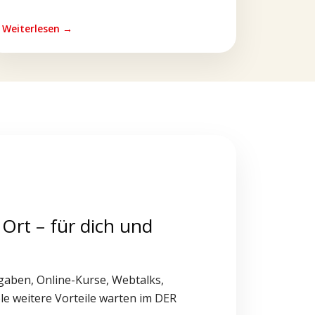
Weiterlesen →
 Ort – für dich und
gaben, Online-Kurse, Webtalks,
le weitere Vorteile warten im DER