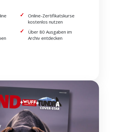
line
Online-Zertifikatskurse
kostenlos nutzen
Über 80 Ausgaben im
ben
Archiv entdecken