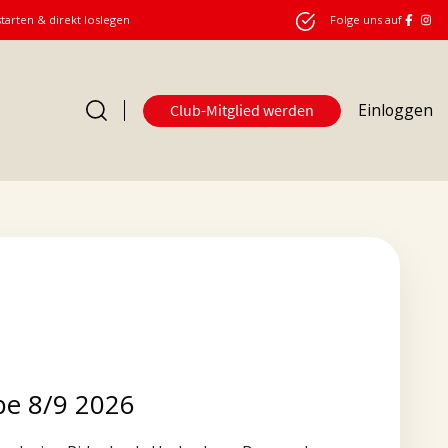
starten & direkt loslegen
Folge uns auf
Einloggen
Club-Mitglied werden
e 8/9 2026