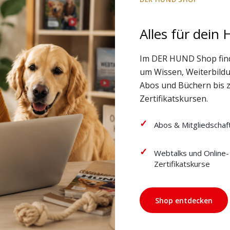
Alles für dein
Im DER HUND Shop fin
um Wissen, Weiterbild
Abos und Büchern bis 
Zertifikatskursen.
Abos & Mitgliedschaf
Webtalks und Online-
Zertifikatskurse
Shop entdecken