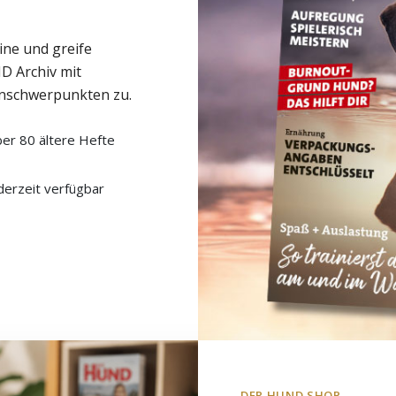
ine und greife
D Archiv mit
nschwerpunkten zu.
er 80 ältere Hefte
derzeit verfügbar
DER HUND SHOP