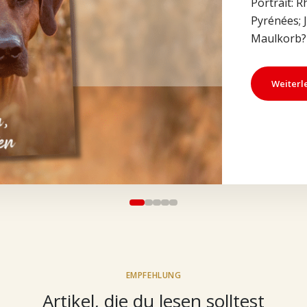
Portrait: 
Pyrénées; 
Maulkorb? 
Weiterl
EMPFEHLUNG
Artikel, die du lesen solltest