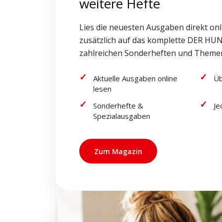
weitere Hefte
Lies die neuesten Ausgaben direkt onl
zusätzlich auf das komplette DER HUN
zahlreichen Sonderheften und Theme
Aktuelle Ausgaben online
Üb
lesen
Sonderhefte &
Je
Spezialausgaben
Zum Magazin