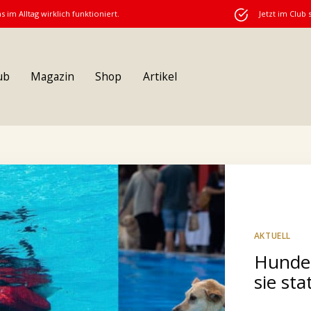
s im Alltag wirklich funktioniert.
Jetzt im Club 
ub
Magazin
Shop
Artikel
AKTUELL
Hundeb
sie stat