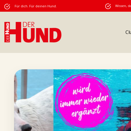
Wissen, da
Für dich. Für deinen Hund.
Cl