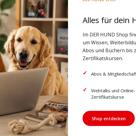
Alles für dein
Im DER HUND Shop fin
um Wissen, Weiterbild
Abos und Büchern bis 
Zertifikatskursen.
Abos & Mitgliedschaf
Webtalks und Online-
Zertifikatskurse
Shop entdecken