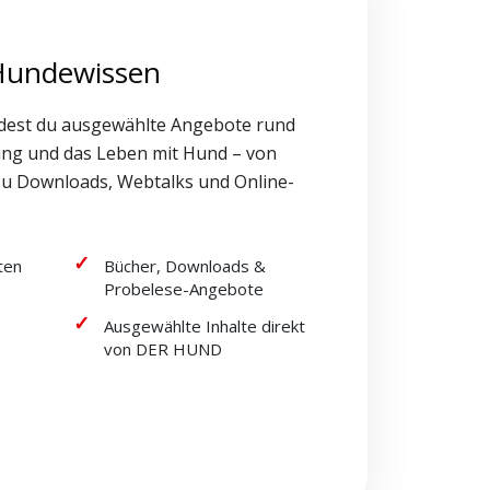
 Hundewissen
dest du ausgewählte Angebote rund
ung und das Leben mit Hund – von
zu Downloads, Webtalks und Online-
ten
Bücher, Downloads &
Probelese-Angebote
Ausgewählte Inhalte direkt
von DER HUND