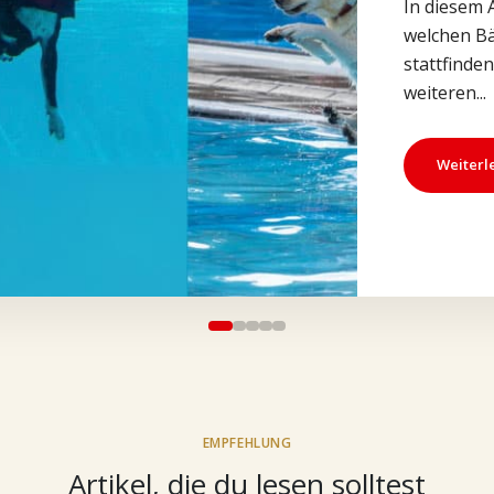
In diesem 
welchen B
stattfinden
weiteren...
Weiterl
EMPFEHLUNG
Artikel, die du lesen solltest