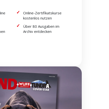
line
Online-Zertifikatskurse
kostenlos nutzen
Über 80 Ausgaben im
ben
Archiv entdecken