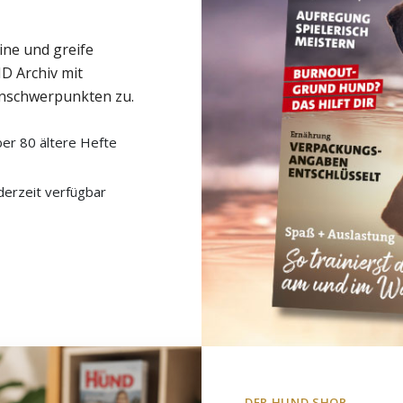
ine und greife
D Archiv mit
nschwerpunkten zu.
er 80 ältere Hefte
derzeit verfügbar
DER HUND SHOP